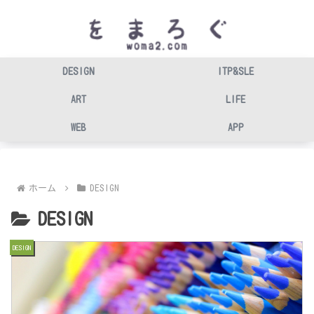
DESIGN
ITP&SLE
ART
LIFE
WEB
APP
ホーム
DESIGN
DESIGN
DESIGN