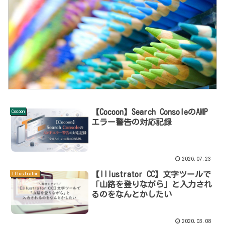
【Cocoon】Search ConsoleのAMP
Cocoon
エラー警告の対応記録
2026.07.23
【Illustrator CC】文字ツールで
Illustrator
「山路を登りながら」と入力され
るのをなんとかしたい
2020.03.08