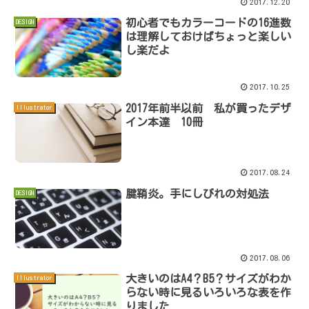
2017.12.20
初心者でもカラーコードの16進数
DESIGN
は理解しておけばちょっと楽しい
し楽だよ
2017.10.25
2017年前半以前 私が買ったデザ
Illustrator
イン本達 10冊
2017.08.24
腱鞘炎。手にしびれの対処法
DESIGN
2017.08.06
大きいのはA4？B5？サイズがわか
Illustrator
らない時に見るいろいろな表を作
りました