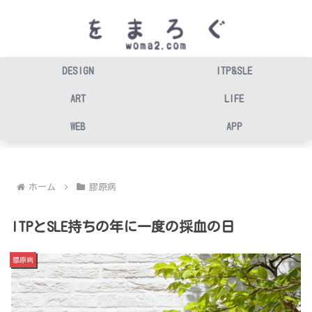
DESIGN
ITP&SLE
ART
LIFE
WEB
APP
ホーム
膠原病
ITPとSLE持ちの年に一度の採血の日
膠原病