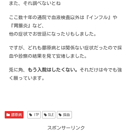
また、それ調べないとね
ここ数十年の通院で血液検査以外は『インフル』や
『胃腸炎』など、
他の症状でお世話になったりもしました。
ですが、どれも膠原病とは関係ない症状だったので採
血や診察の結果を見て安堵しました。
兎に角、
もう入院はしたくない。
それだけは今でも強
く願っています。
膠原病
ITP
SLE
採血
スポンサーリンク