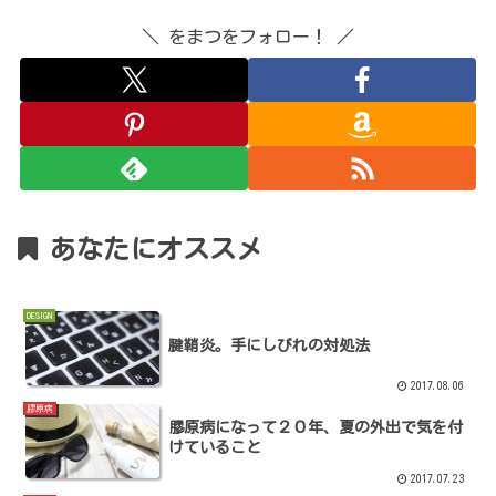
＼ をまつをフォロー！ ／
あなたにオススメ
DESIGN
腱鞘炎。手にしびれの対処法
2017.08.06
膠原病
膠原病になって２０年、夏の外出で気を付
けていること
2017.07.23