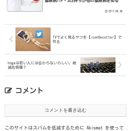
膠原病ITP・SLE持ちが他の膠原病を知る
2017.08.30
TVでよく見るヤツを【iconDecotter】で
作る
hogeは若い人には伝わらないらしい。絶
滅危惧種？
コメント
コメントを書き込む
このサイトはスパムを低減するために Akismet を使って