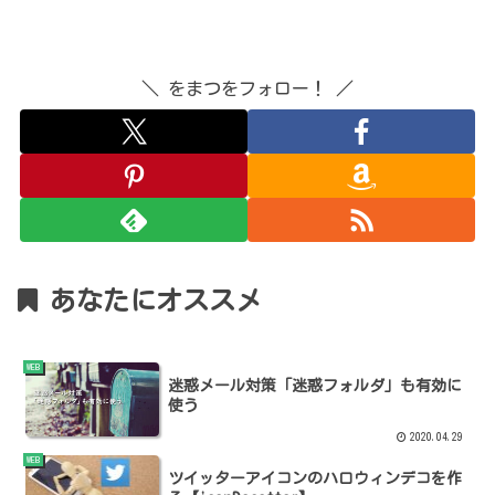
＼ をまつをフォロー！ ／
あなたにオススメ
WEB
迷惑メール対策「迷惑フォルダ」も有効に
使う
2020.04.29
WEB
ツイッターアイコンのハロウィンデコを作