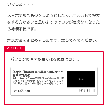
いでした・・・
スマホで調べものをしようとしたらまずGoogleで検索
をする方が多いと思いますのでコレが使えなくなった
ら結構不便です。
解決方法をまとめましたので、試してみてください。
パソコンの画面が黒くなる現象はコチラ
Google Chromeが真っ黒真っ暗になった
場合の対処法
数日、Google Chromeを起動すると画面が真っ黒
になるので何か危ないものでも入れちゃったの
かと思って調べたら結構みなさん経験している
ようで出るわ出るわ対処法の数々。どれかで解
決できればとまとめました。
2017.08.18
woma2.com