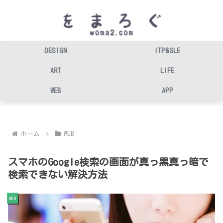
DESIGN
ITP&SLE
ART
LIFE
WEB
APP
ホーム
WEB
スマホのGoogle検索の画面が真っ黒真っ暗で
検索できない解決方法
WEB