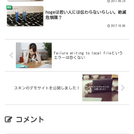
2017.08.24
WEB
hogeは若い人には伝わらないらしい。絶滅
危惧種？
2017.10.06
Failure writing to local fileという
エラーは恐くない
スキンのデモサイトを公開しました！
コメント