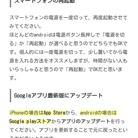
スマートフォンの再起動
スマートフォンの電源を一度切って、再度起動させて
みてください。
ほとんどのandroidは電源ボタン長押しで「電源を切
る」か「再起動」が選べると思うのでどちらでもOKで
す。個人的には一度電源を切って、少し置いてから電
源を入れる方法をオススメしますが、時間がない人も
いらっしゃると思うので「再起動」でOKだと思いま
す。
Googleアプリ
最新版にアップデート
iPhoneの場合は
App Store
から、
androidの場合は
Google playストア
から
アプリのアップデート
を行っ
てください。アプリを更新することで元に戻ったとい