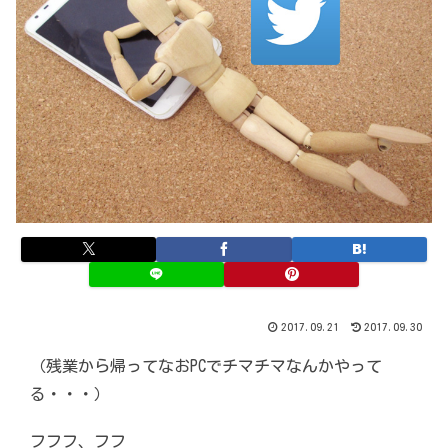
2017.09.21
2017.09.30
（残業から帰ってなおPCでチマチマなんかやって
る・・・）
フフフ、フフ