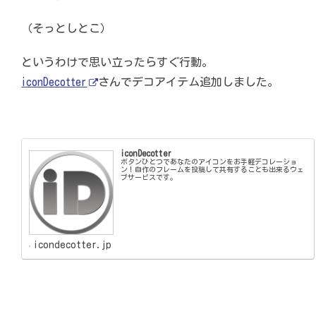
（そっとしとこ）
というわけで思い立ったらすぐ行動。
iconDecotter
さんでデコアイテム追加しました。
iconDecotter
ボタンひとつであなたのアイコンをお手軽デコレーショ
ン！自作のフレームを投稿して共有することも出来るウェ
ブサービスです。
icondecotter.jp