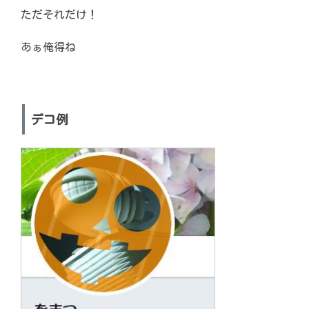
ただそれだけ！
あぁ俺得ね
デコ例