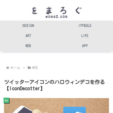
DESIGN
ITP&SLE
ART
LIFE
WEB
APP
ホーム
WEB
ツイッターアイコンのハロウィンデコを作る
【iconDecotter】
WEB